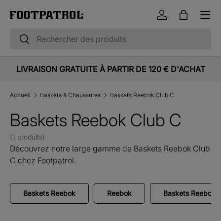
Menu
Aller au contenu
Se connecter
Panier
Recherche
Rechercher
LIVRAISON GRATUITE À PARTIR DE 120 € D'ACHAT
Accueil
Baskets & Chaussures
Baskets Reebok Club C
Baskets Reebok Club C
(1 produits)
Découvrez notre large gamme de Baskets Reebok Club
C chez Footpatrol.
Baskets Reebok
Reebok
Baskets Reebok 