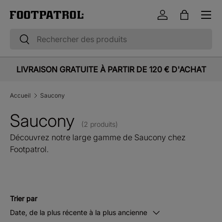
Menu
Aller au contenu
Se connecter
Panier
Recherche
Rechercher
LIVRAISON GRATUITE À PARTIR DE 120 € D'ACHAT
Accueil
Saucony
Saucony
(2 produits)
Découvrez notre large gamme de Saucony chez
Footpatrol.
Trier par
Date, de la plus récente à la plus ancienne