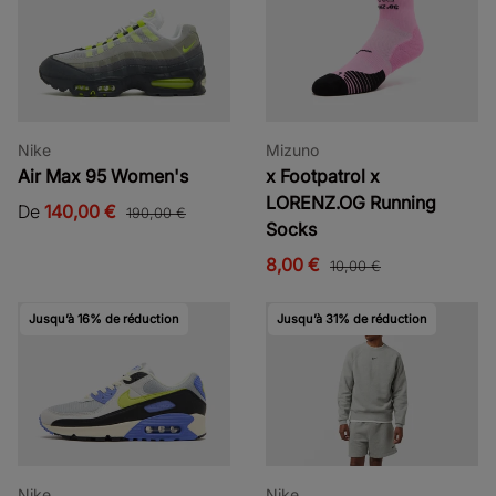
Nike
Mizuno
Air Max 95 Women's
x Footpatrol x
LORENZ.OG Running
De
140,00 €
190,00 €
Socks
8,00 €
10,00 €
Jusqu’à 16% de réduction
Jusqu’à 31% de réduction
Nike
Nike