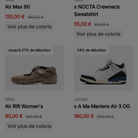
Air Max 90
x NOCTA Crewneck
Sweatshirt
135,00 €
160,00 €
55,00 €
80,00 €
Voir plus de coloris
Voir plus de coloris
Jusqu’à 27% de réduction
24% de réduction
Nike
Jordan
Air Rift Women's
x A Ma Maniere Air 3 OG
95,00 €
190,00 €
130,00 €
250,00 €
Voir plus de coloris