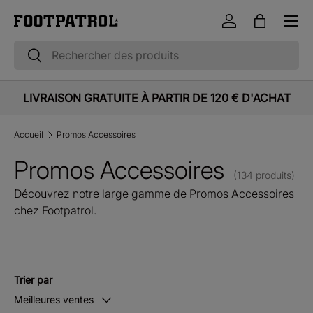
Menu
Aller au contenu
Se connecter
Panier
Recherche
Rechercher
LIVRAISON GRATUITE À PARTIR DE 120 € D'ACHAT
Accueil
Promos Accessoires
Promos Accessoires
(134 produits)
Découvrez notre large gamme de Promos Accessoires
chez Footpatrol.
Trier par
Meilleures ventes