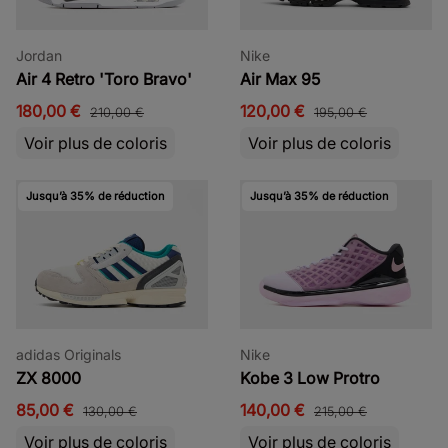
Jordan
Nike
Air 4 Retro 'Toro Bravo'
Air Max 95
180,00 €
120,00 €
210,00 €
195,00 €
Voir plus de coloris
Voir plus de coloris
Jusqu’à 35% de réduction
Jusqu’à 35% de réduction
adidas Originals
Nike
ZX 8000
Kobe 3 Low Protro
85,00 €
140,00 €
130,00 €
215,00 €
Voir plus de coloris
Voir plus de coloris