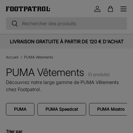
Menu
Aller au contenu
Se connecter
Panier
Recherche
Rechercher
LIVRAISON GRATUITE À PARTIR DE 120 € D'ACHAT
Accueil
PUMA Vêtements
PUMA Vêtements
(0 produits)
Découvrez notre large gamme de PUMA Vêtements
chez Footpatrol.
PUMA
PUMA Speedcat
PUMA Mostro
Trier par