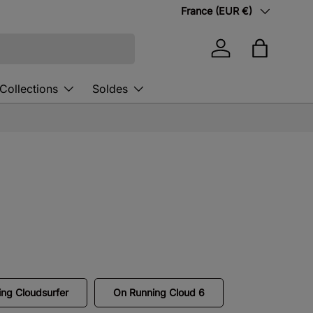
Pays
France (EUR €)
Se connecter
Panier
Collections
Soldes
ng Cloudsurfer
On Running Cloud 6