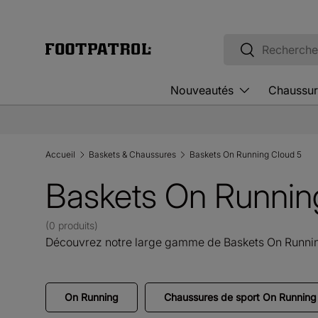
Aller au contenu
Recherche
Rechercher
Nouveautés
Chaussur
Accueil
Baskets & Chaussures
Baskets On Running Cloud 5
Baskets On Runnin
(0 produits)
Découvrez notre large gamme de Baskets On Runnin
On Running
Chaussures de sport On Runnin