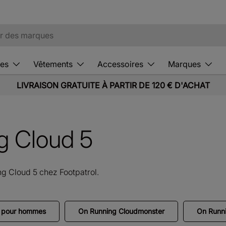
es
Vêtements
Accessoires
Marques
LIVRAISON GRATUITE À PARTIR DE 120 € D'ACHAT
g Cloud 5
g Cloud 5 chez Footpatrol.
g pour hommes
On Running Cloudmonster
On Runni