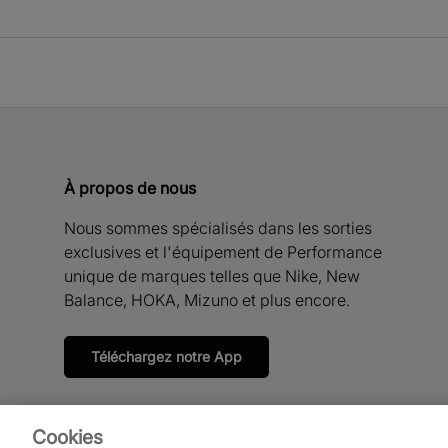
À propos de nous
Nous sommes spécialisés dans les sorties
exclusives et l'équipement de Performance
unique de marques telles que Nike, New
Balance, HOKA, Mizuno et plus encore.
Téléchargez notre App
Cookies