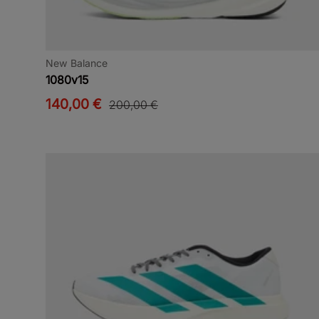
New Balance
1080v15
140,00 €
200,00 €