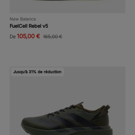
New Balance
FuelCell Rebel v5
105,00 €
De
165,00 €
Jusqu’à 31% de réduction