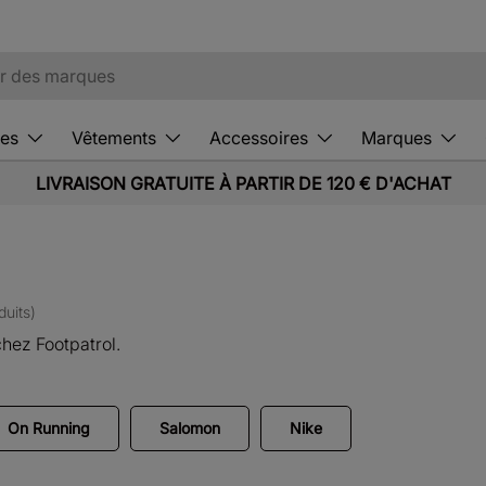
es
Vêtements
Accessoires
Marques
LIVRAISON GRATUITE À PARTIR DE 120 € D'ACHAT
duits)
hez Footpatrol.
On Running
Salomon
Nike