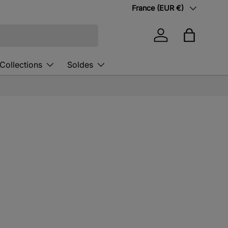
Pays
France (EUR €)
Se connecter
Panier
Collections
Soldes