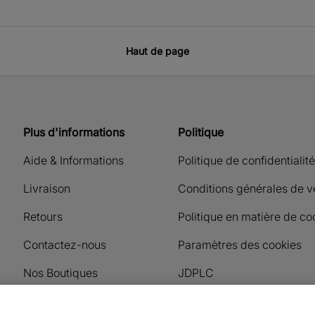
Haut de page
Plus d'informations
Politique
Aide & Informations
Politique de confidentialité
Livraison
Conditions générales de v
Retours
Politique en matière de co
Contactez-nous
Paramètres des cookies
Nos Boutiques
JDPLC