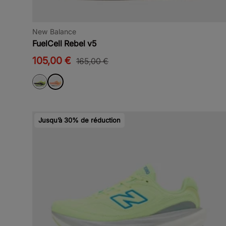
New Balance
FuelCell Rebel v5
105,00 €
165,00 €
Jusqu’à 30% de réduction