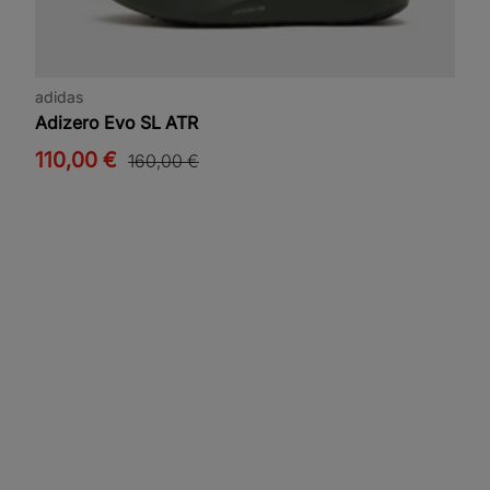
adidas
Adizero Evo SL ATR
110,00 €
160,00 €