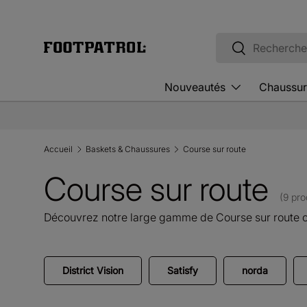
Aller au contenu
Recherche
Rechercher
Nouveautés
Chaussur
Accueil
Baskets & Chaussures
Course sur route
Course sur route
(9 pro
Découvrez notre large gamme de Course sur route c
District Vision
Satisfy
norda