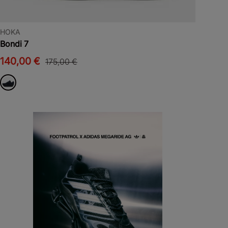
HOKA
Bondi 7
140,00 €
175,00 €