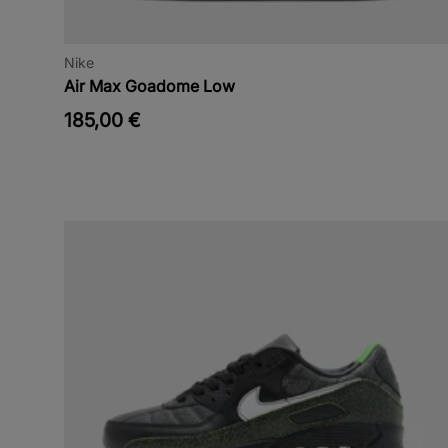
Nike
Air Max Goadome Low
185,00 €