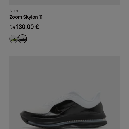
Nike
Zoom Skylon 11
130,00 €
De