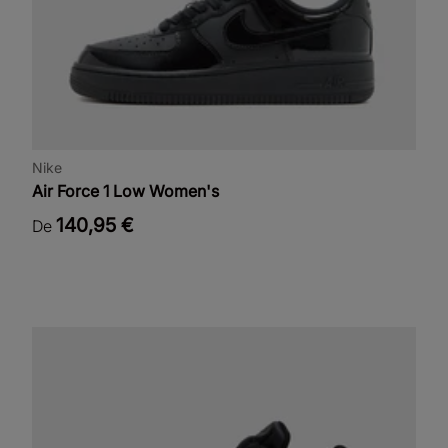
Nike
Air Force 1 Low Women's
140,95 €
De