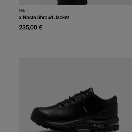
Nike
x Nocta Shroud Jacket
235,00 €