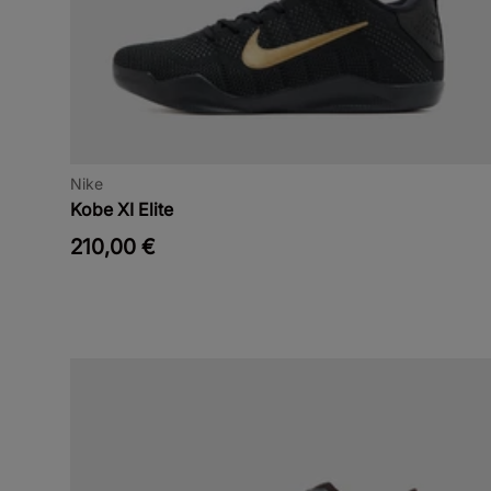
Nike
Kobe XI Elite
210,00 €