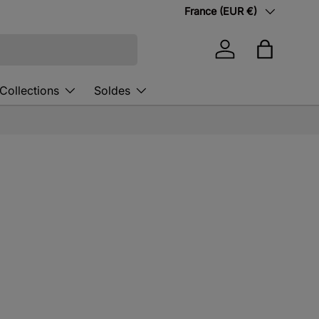
Pays
France (EUR €)
Se connecter
Panier
Collections
Soldes