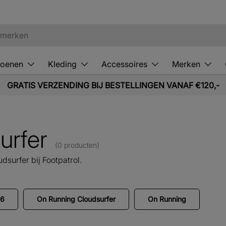
oenen
Kleding
Accessoires
Merken
GRATIS VERZENDING BIJ BESTELLINGEN VANAF €120,-
urfer
(0 producten)
surfer bij Footpatrol.
 6
On Running Cloudsurfer
On Running