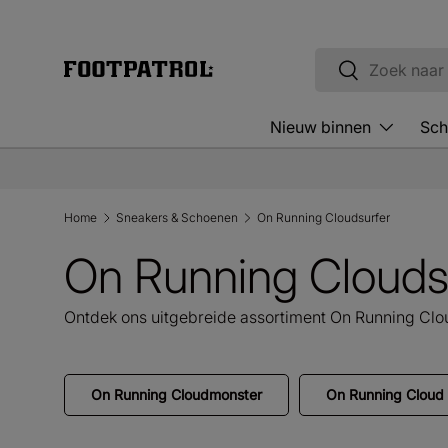
Ga naar inhoud
Zoeken
Zoeken
Nieuw binnen
Sch
Home
Sneakers & Schoenen
On Running Cloudsurfer
On Running Clouds
Ontdek ons uitgebreide assortiment On Running Cloud
On Running Cloudmonster
On Running Cloud