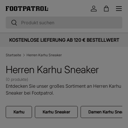
Menü
Direkt zum Inhalt
Einloggen
Einkaufst
Suchen
Suchen
KOSTENLOSE LIEFERUNG AB 120 € BESTELLWERT
Startseite
Herren Karhu Sneaker
Herren Karhu Sneaker
(0 produkte)
Entdecken Sie unser großes Sortiment an Herren Karhu
Sneaker bei Footpatrol.
Karhu
Karhu Sneaker
Damen Karhu Sneake