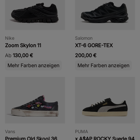
Nike
Salomon
Zoom Skylon 11
XT-6 GORE-TEX
Ab
130,00 €
200,00 €
Mehr Farben anzeigen
Mehr Farben anzeigen
Vans
PUMA
Premium Old Skool 36
x A$AP ROCKY Suede 94