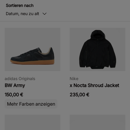
Sortieren nach
Datum, neu zu alt
adidas Originals
Nike
BW Army
x Nocta Shroud Jacket
150,00 €
235,00 €
Mehr Farben anzeigen