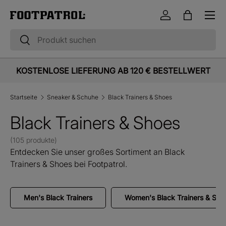
Menü
Direkt zum Inhalt
Einloggen
Einkaufst
Suchen
Suchen
KOSTENLOSE LIEFERUNG AB 120 € BESTELLWERT
Startseite
Sneaker & Schuhe
Black Trainers & Shoes
Black Trainers & Shoes
(105 produkte)
Entdecken Sie unser großes Sortiment an Black
Trainers & Shoes bei Footpatrol.
Men's Black Trainers
Women's Black Trainers & Sho