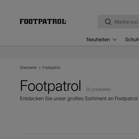
Direkt zum Inhalt
Suchen
Suchen
Neuheiten
Schu
Startseite
Footpatrol
Footpatrol
(0 produkte)
Entdecken Sie unser großes Sortiment an Footpatrol 