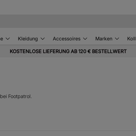
he
Kleidung
Accessoires
Marken
Kol
KOSTENLOSE LIEFERUNG AB 120 € BESTELLWERT
bei Footpatrol.