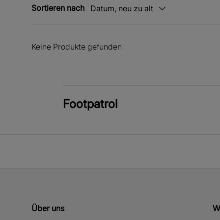
Sortieren nach
Datum, neu zu alt
Keine Produkte gefunden
Footpatrol
Über uns
W