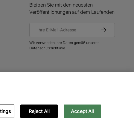
Bleiben Sie mit den neuesten
Veröffentlichungen auf dem Laufenden
E-Mail
Abonnieren
Wir verwenden Ihre Daten gemäß unserer
Datenschutzrichtlinie.
tings
Reject All
Accept All