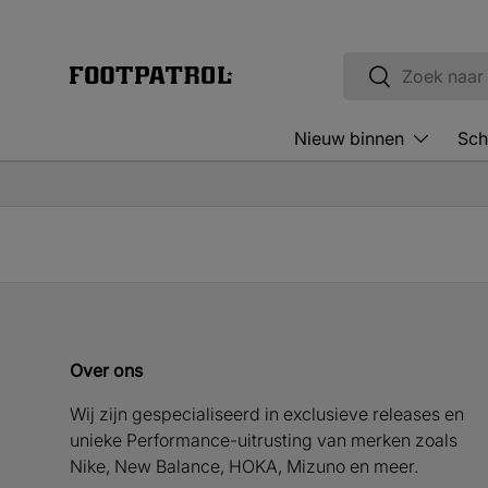
Ga naar inhoud
Zoeken
Zoeken
Nieuw binnen
Sch
Over ons
Wij zijn gespecialiseerd in exclusieve releases en
unieke Performance-uitrusting van merken zoals
Nike, New Balance, HOKA, Mizuno en meer.