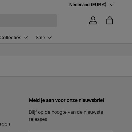
Land/Regio
Nederland (EUR €)
Inloggen
Tas
Collecties
Sale
Meld je aan voor onze nieuwsbrief
Blijf op de hoogte van de nieuwste
releases
rden