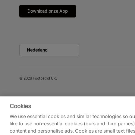
Download onze App
© 2026
Footpatrol UK
.
Cookies
We use essential cookies and similar technologies so o
like to use non-essential cookies (ours and third parties
content and personalise ads. Cookies are small text file