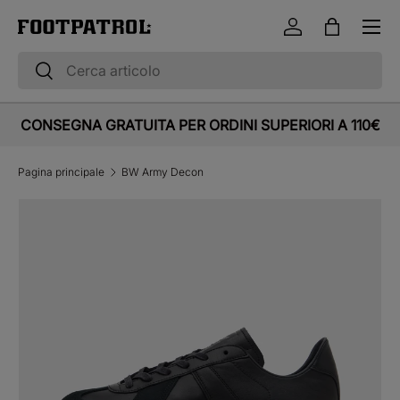
Menu
Vai al contenuto
Accedi
Borsa
Cerca
Cerca
CONSEGNA GRATUITA PER ORDINI SUPERIORI A 110€
Pagina principale
BW Army Decon