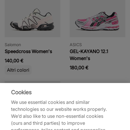
Salomon
ASICS
Speedcross Women's
GEL-KAYANO 12.1
Women's
140,00 €
180,00 €
Altri colori
Cookies
We use essential cookies and similar
technologies so our website works properly.
We’d also like to use non-essential cookies
(ours and third parties) to improve