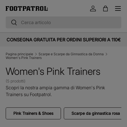
Menu
Vai al contenuto
Accedi
Borsa
Cerca
Cerca
CONSEGNA GRATUITA PER ORDINI SUPERIORI A 110€
Pagina principale
Scarpe e Scarpe da Ginnastica da Donna
Women's Pink Trainers
Women's Pink Trainers
(5 prodotti)
Scopri la nostra ampia gamma di Women's Pink
Trainers su Footpatrol.
Pink Trainers & Shoes
Scarpe da ginnastica rosa pe