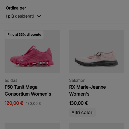
Ordina per
I più desiderati
Fino al 33% di sconto
adidas
Salomon
F50 Tunit Mega
RX Marie-Jeanne
Consortium Women's
Women's
120,00 €
130,00 €
180,00 €
Altri colori