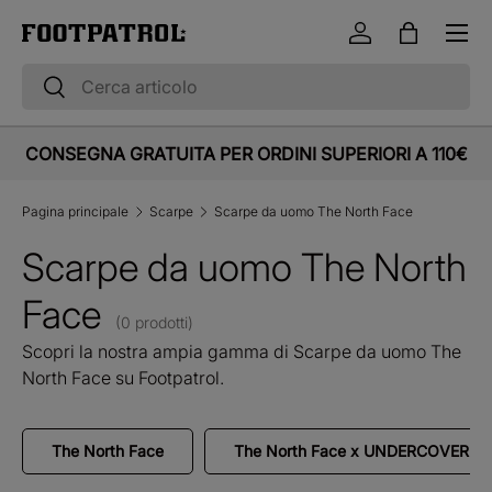
Menu
Vai al contenuto
Accedi
Borsa
Cerca
Cerca
CONSEGNA GRATUITA PER ORDINI SUPERIORI A 110€
Pagina principale
Scarpe
Scarpe da uomo The North Face
Scarpe da uomo The North
Face
(0 prodotti)
Scopri la nostra ampia gamma di Scarpe da uomo The
North Face su Footpatrol.
The North Face
The North Face x UNDERCOVER