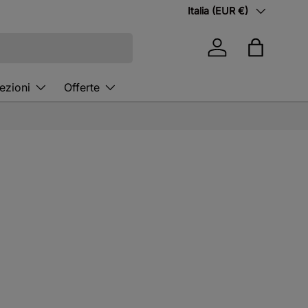
Paese/Regione
Italia (EUR €)
Accedi
Borsa
ezioni
Offerte