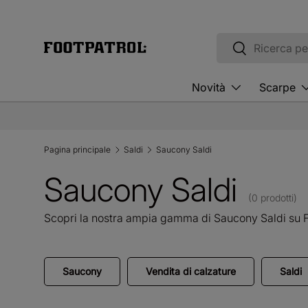
Vai al contenuto
Cerca
Cerca
Novità
Scarpe
Pagina principale
Saldi
Saucony Saldi
Saucony Saldi
(0 prodotti)
Scopri la nostra ampia gamma di Saucony Saldi su F
Saucony
Vendita di calzature
Saldi