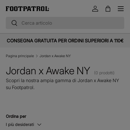
Menu
Vai al contenuto
Accedi
Borsa
Cerca
Cerca
CONSEGNA GRATUITA PER ORDINI SUPERIORI A 110€
Pagina principale
Jordan x Awake NY
Jordan x Awake NY
(0 prodotti)
Scopri la nostra ampia gamma di Jordan x Awake NY
su Footpatrol.
Ordina per
I più desiderati